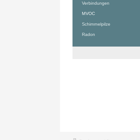
Verbindungen
MVOC
Schimmelpilze
Radon