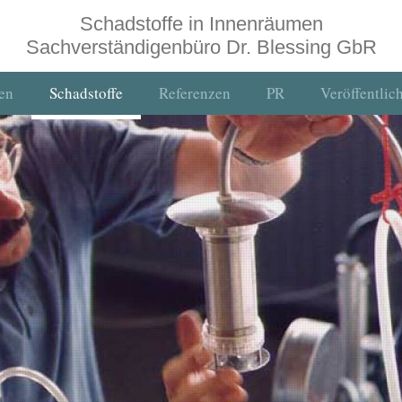
Schadstoffe in Innenräumen
Sachverständigenbüro Dr. Blessing GbR
en
Schadstoffe
Referenzen
PR
Veröffentli