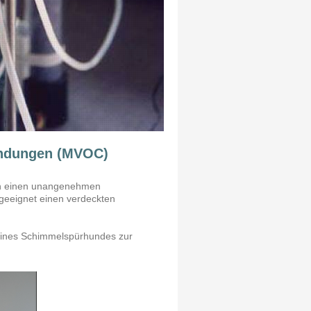
bindungen (MVOC)
ch einen unangenehmen
eeignet einen verdeckten
z eines Schimmelspürhundes zur