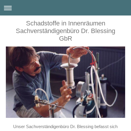
Schadstoffe in Innenräumen
Sachverständigenbüro Dr. Blessing
GbR
Unser Sachverständigenbüro Dr. Blessing befasst sich