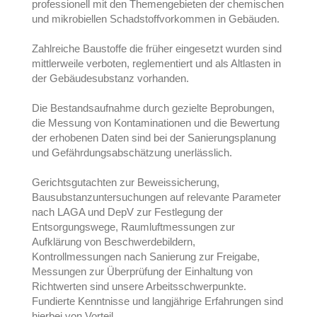
professionell mit den Themengebieten der chemischen
und mikrobiellen Schadstoffvorkommen in Gebäuden.
Zahlreiche Baustoffe die früher eingesetzt wurden sind
mittlerweile verboten, reglementiert und als Altlasten in
der Gebäudesubstanz vorhanden.
Die Bestandsaufnahme durch gezielte Beprobungen,
die Messung von Kontaminationen und die Bewertung
der erhobenen Daten sind bei der Sanierungsplanung
und Gefährdungsabschätzung unerlässlich.
Gerichtsgutachten zur Beweissicherung,
Bausubstanzuntersuchungen auf relevante Parameter
nach LAGA und DepV zur Festlegung der
Entsorgungswege, Raumluftmessungen zur
Aufklärung von Beschwerdebildern,
Kontrollmessungen nach Sanierung zur Freigabe,
Messungen zur Überprüfung der Einhaltung von
Richtwerten sind unsere Arbeitsschwerpunkte.
Fundierte Kenntnisse und langjährige Erfahrungen sind
hierbei von Vorteil.